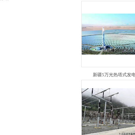
新疆5万光热塔式发