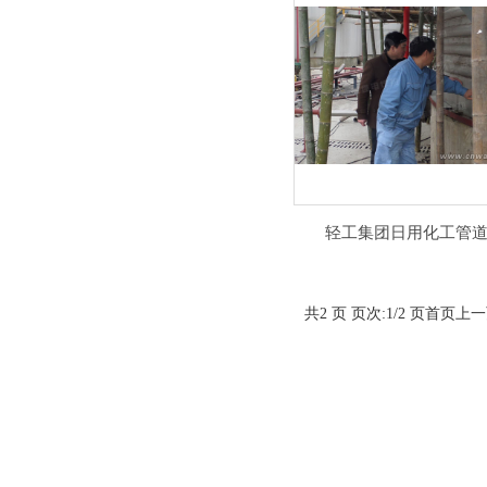
轻工集团日用化工管道.
共2 页 页次:1/2 页
首页
上一