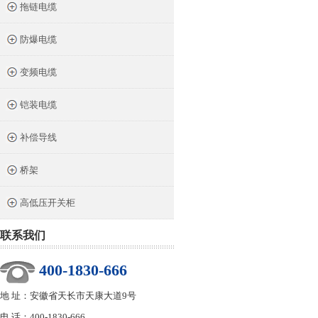
拖链电缆
防爆电缆
变频电缆
铠装电缆
补偿导线
桥架
高低压开关柜
联系我们
400-1830-666
地 址：安徽省天长市天康大道9号
电 话：400-1830-666