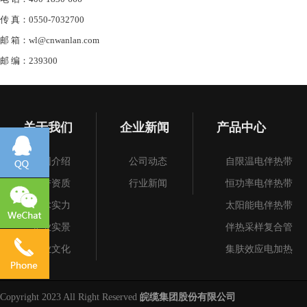
传 真：0550-7032700
邮 箱：wl@cnwanlan.com
邮 编：239300
关于我们
企业新闻
产品中心
集团介绍
公司动态
自限温电伴热带
荣誉资质
行业新闻
恒功率电伴热带
技术实力
太阳能电伴热带
企业实景
伴热采样复合管
企业文化
集肤效应电加热
加热电缆
电加热带
Copyright 2023 All Right Reserved
皖缆集团股份有限公司