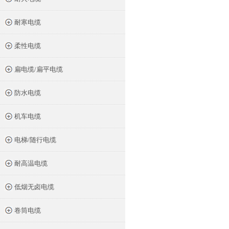
耐寒电缆
柔性电缆
扁电缆/扁平电缆
防水电缆
机车电缆
电梯/随行电缆
耐高温电缆
低烟无卤电缆
卷筒电缆