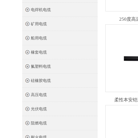
电焊机电缆
250度高温
矿用电缆
船用电缆
橡套电缆
氟塑料电缆
硅橡胶电缆
高压电缆
柔性本安铠装
光伏电缆
阻燃电缆
耐火电缆