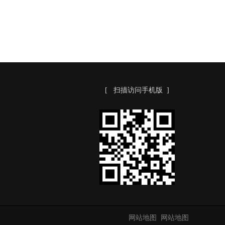
[ 扫描访问手机版 ]
网站地图
网站地图