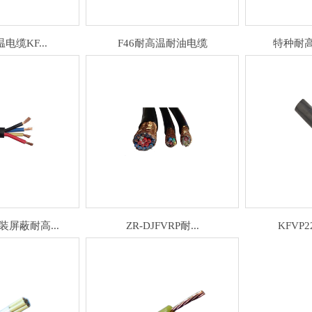
电缆KF...
F46耐高温耐油电缆
特种耐高温
屏蔽耐高...
ZR-DJFVRP耐...
KFVP2