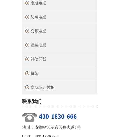
拖链电缆
防爆电缆
变频电缆
铠装电缆
补偿导线
桥架
高低压开关柜
联系我们
400-1830-666
地 址：安徽省天长市天康大道9号
电 话：400-1830-666