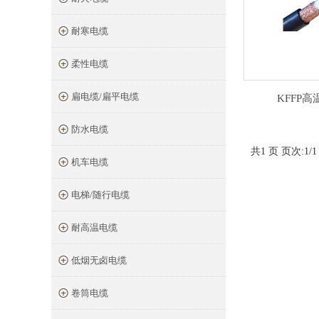
耐寒电缆
柔性电缆
扁电缆/扁平电缆
KFFP
防水电缆
共1 页 页次:1/1
机车电缆
电梯/随行电缆
耐高温电缆
低烟无卤电缆
卷筒电缆