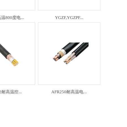
800度电...
YGZF,YGZPF...
2耐高温控...
AFR250耐高温电...