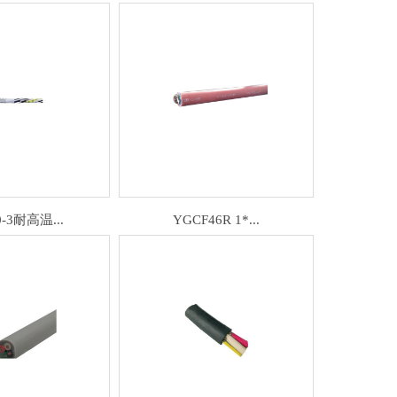
0-3耐高温...
YGCF46R 1*...