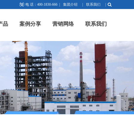
电 话：400-1830-666
|
集团介绍
|
联系我们
|
产品
案例分享
营销网络
联系我们