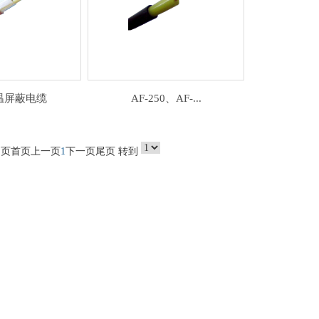
高温屏蔽电缆
AF-250、AF-...
 页
首页
上一页
1
下一页
尾页
转到